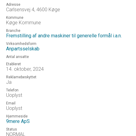
Adresse
Carlsensvej 4, 4600 Køge
Kommune
Køge Kommune
Branche
Fremstilling af andre maskiner til generelle formål i.a.n.
Virksomhedsform
Anpartsselskab
Antal ansatte
Etableret
14. oktober, 2024
Reklamebeskyttet
Ja
Telefon
Uoplyst
Email
Uoplyst
Hjemmeside
9mere ApS
Status
NORMAL