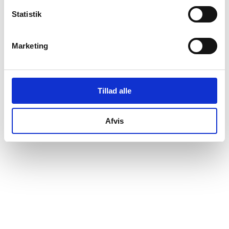
Nicolai Østergaard Mikkelsen
tiltrådte som
Statistik
interessenter.
Marketing
Tillad alle
Afvis