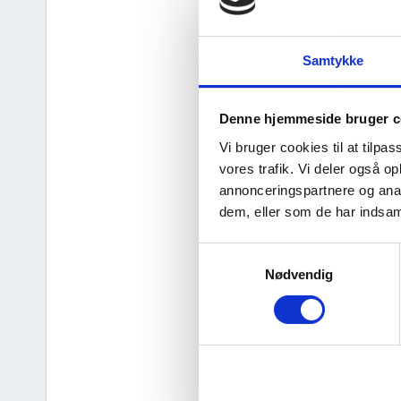
Samtykke
d
Denne hjemmeside bruger c
Vi bruger cookies til at tilpas
vores trafik. Vi deler også 
annonceringspartnere og anal
dem, eller som de har indsaml
Samtykkevalg
Nødvendig