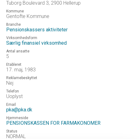
Tuborg Boulevard 3, 2900 Hellerup
Kommune
Gentofte Kommune
Branche
Pensionskassers aktiviteter
Virksomhedsform
Særlig finansiel virksomhed
Antal ansatte
5
Etableret
17. maj, 1983
Reklamebeskyttet
Nej
Telefon
Uoplyst
Email
pka@pka.dk
Hjemmeside
PENSIONSKASSEN FOR FARMAKONOMER
Status
NORMAL