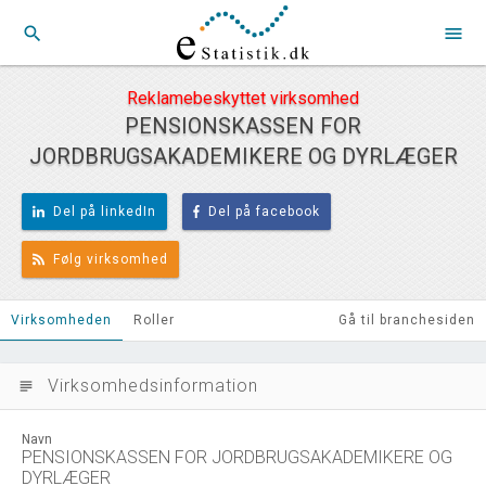
search
menu
Reklamebeskyttet virksomhed
PENSIONSKASSEN FOR
JORDBRUGSAKADEMIKERE OG DYRLÆGER
Del på linkedIn
Del på facebook
Følg virksomhed
Virksomheden
Roller
Gå til branchesiden
Virksomhedsinformation
subject
Navn
PENSIONSKASSEN FOR JORDBRUGSAKADEMIKERE OG
DYRLÆGER