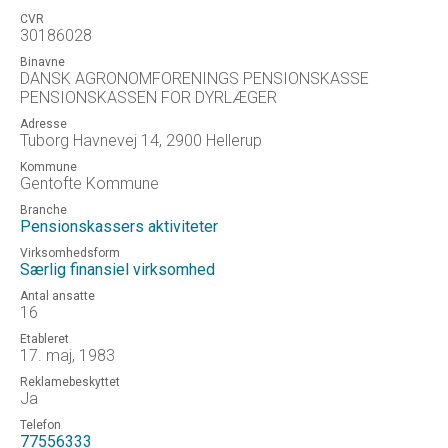
CVR
30186028
Binavne
DANSK AGRONOMFORENINGS PENSIONSKASSE
PENSIONSKASSEN FOR DYRLÆGER
Adresse
Tuborg Havnevej 14, 2900 Hellerup
Kommune
Gentofte Kommune
Branche
Pensionskassers aktiviteter
Virksomhedsform
Særlig finansiel virksomhed
Antal ansatte
16
Etableret
17. maj, 1983
Reklamebeskyttet
Ja
Telefon
77556333