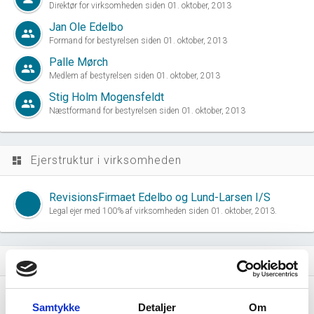
Direktør for virksomheden siden 01. oktober, 2013
Jan Ole Edelbo
group
Formand for bestyrelsen siden 01. oktober, 2013
Palle Mørch
group
Medlem af bestyrelsen siden 01. oktober, 2013
Stig Holm Mogensfeldt
group
Næstformand for bestyrelsen siden 01. oktober, 2013
Ejerstruktur i virksomheden
dashboard
RevisionsFirmaet Edelbo og Lund-Larsen I/S
Legal ejer med 100% af virksomheden siden 01. oktober, 2013.
Virksomhedens datterselskaber
dashboard
Samtykke
Detaljer
Om