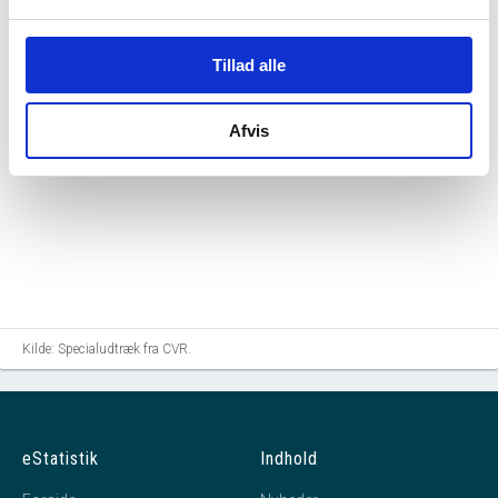
Tillad alle
Afvis
Kilde: Specialudtræk fra CVR.
eStatistik
Indhold