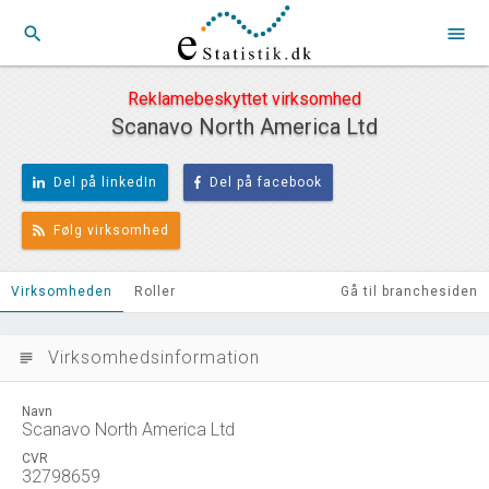
search
menu
Reklamebeskyttet virksomhed
Scanavo North America Ltd
Del på linkedIn
Del på facebook
Følg virksomhed
Virksomheden
Roller
Gå til branchesiden
Virksomhedsinformation
subject
Navn
Scanavo North America Ltd
CVR
32798659