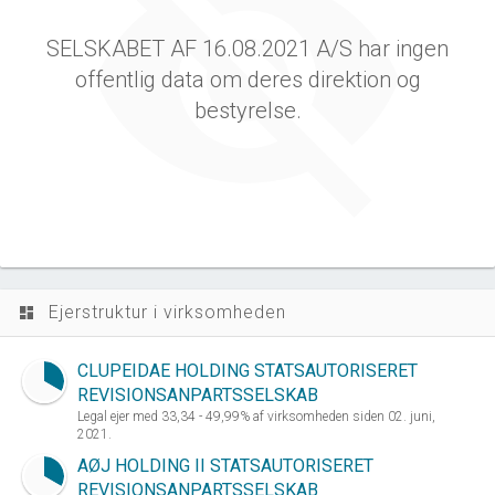
SELSKABET AF 16.08.2021 A/S har ingen
offentlig data om deres direktion og
bestyrelse.
Ejerstruktur i virksomheden
dashboard
CLUPEIDAE HOLDING STATSAUTORISERET
REVISIONSANPARTSSELSKAB
Legal ejer med 33,34 - 49,99% af virksomheden siden 02. juni,
2021.
AØJ HOLDING II STATSAUTORISERET
REVISIONSANPARTSSELSKAB