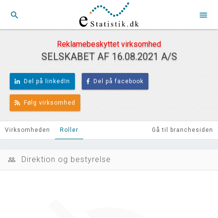
search
menu
Reklamebeskyttet virksomhed
SELSKABET AF 16.08.2021 A/S
Del på linkedIn
Del på facebook
Følg virksomhed
Virksomheden
Roller
Gå til branchesiden
Direktion og bestyrelse
people_outline