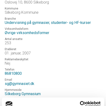
Oslovej 10, 8600 Silkeborg
Kommune
Silkeborg Kommune
Branche
Undervisning på gymnasier, studenter- og HF-kurser
Virksomhedsform
Øvrige virksomhedsformer
Antal ansatte
253
Etableret
01. januar, 2007
Reklamebeskyttet
Nej
Telefon
86810800
Email
sg@gymnasiet.dk
Hjemmeside
Silkeborg Gymnasium
Status
Aktiv