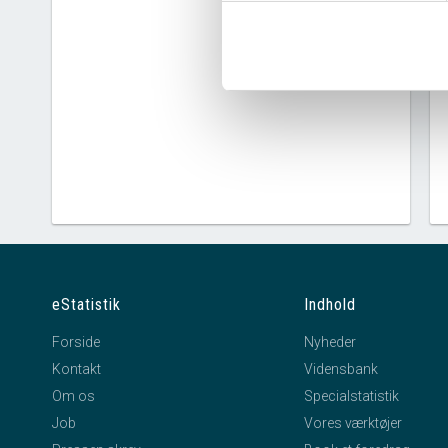
eStatistik
Indhold
Forside
Nyheder
Kontakt
Vidensbank
Om os
Specialstatistik
Job
Vores værktøjer