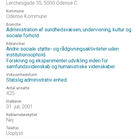
Lerchesgade 35, 5000 Odense C
Kommune
Odense Kommune
Branche
Administration af sundhedsvæsen, undervisning, kultur og
sociale forhold
Bibrancher
Andre sociale støtte- og rådgivningsaktiviteter uden
institutionsophold
Forskning og eksperimentel udvikling inden for
samfundsvidenskab og humanistiske videnskaber
Virksomhedsform
Statslig administrativ enhed
Antal ansatte
425
Etableret
01. juli, 2001
Reklamebeskyttet
Nej
Telefon
Uoplyst