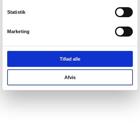
Elsebeth Molberg Thing
tiltrådte som interessenter.
Statistik
Marketing
Tillad alle
Afvis