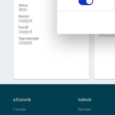
Status
Aktiv
Revisor
Uoplyst
Formål
Virkso
Uoplyst
Tegningsregel
Uoplyst
eStatistik
Indhold
Forside
Nyheder