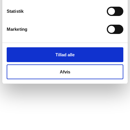
Anja Karina Nielsen
tiltrådte som interessenter.
Statistik
Marketing
Tillad alle
Afvis