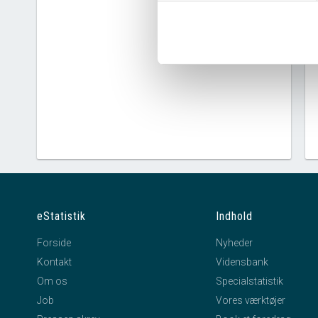
eStatistik
Indhold
Forside
Nyheder
Kontakt
Vidensbank
Om os
Specialstatistik
Job
Vores værktøjer