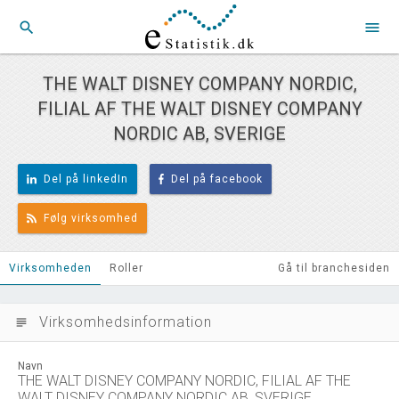
search
menu
THE WALT DISNEY COMPANY NORDIC,
FILIAL AF THE WALT DISNEY COMPANY
NORDIC AB, SVERIGE
Del på linkedIn
Del på facebook
Følg virksomhed
Virksomheden
Roller
Gå til branchesiden
Virksomhedsinformation
subject
Navn
THE WALT DISNEY COMPANY NORDIC, FILIAL AF THE
WALT DISNEY COMPANY NORDIC AB, SVERIGE