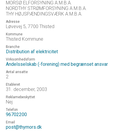
MORSØ ELFORSYNING A.M.B.A.
NORDTHY STRØMFORSYNING A.M.B.A.
THY HØJSPÆNDINGSVÆRK A.M.B.A.
Adresse
Løvevej 5, 7700 Thisted
Kommune
Thisted Kommune
Branche
Distribution af elektricitet
Virksomhedsform
Andelsselskab (-forening) med begrænset ansvar
Antal ansatte
2
Etableret
31. december, 2003
Reklamebeskyttet
Nej
Telefon
96702200
Email
post@thymors.dk