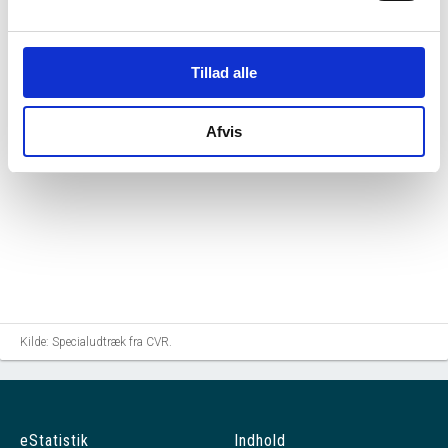
Tillad alle
Afvis
Kilde: Specialudtræk fra CVR.
eStatistik
Indhold