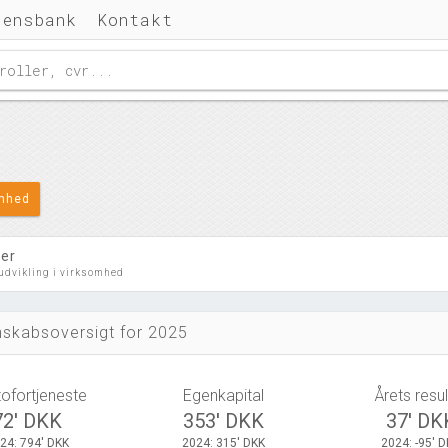
densbank
Kontakt
omhed
ler
 udvikling i virksomhed
skabsoversigt for 2025
tofortjeneste
Egenkapital
Årets resul
72' DKK
353' DKK
37' DK
24: 794' DKK
2024: 315' DKK
2024: -95' 