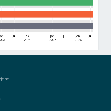
jan.
jul.
jan.
jul.
jan.
jul.
jan.
jul.
2023
2024
2025
2026
øjerne
ik