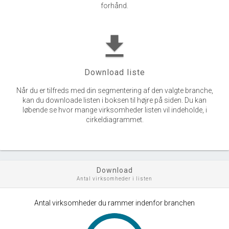
forhånd.
get_app
Download liste
Når du er tilfreds med din segmentering af den valgte branche,
kan du downloade listen i boksen til højre på siden. Du kan
løbende se hvor mange virksomheder listen vil indeholde, i
cirkeldiagrammet.
Download
Antal virksomheder i listen
Antal virksomheder du rammer indenfor branchen