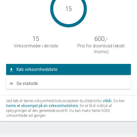
15
15
600
,-
Virksomheder i din liste
Pris for download (ekskl.
moms)
Køb virksomhedsliste
Se statistik
Ved køb af denne virksomhedsliste accepterer du eStatistiks
vilkår
. Du kan
hente et eksempel på en virksomhedsliste
, for at få et indtryk af
opbygningen af den genererede excel-fil. Du kan maks hente 5000
virksomheder ad gangen.