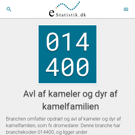
search
menu
014
400
Avl af kameler og dyr af
kamelfamilien
Branchen omfatter opdræt og avl af kameler og dyr af
kamelfamilien, som fx dromedarer. Denne branche har
branchekoden 014400, og ligger under