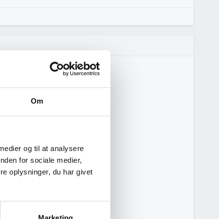
Om
 medier og til at analysere
nden for sociale medier,
e oplysninger, du har givet
Marketing