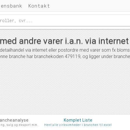
densbank
Kontakt
med andre varer i.a.n. via internet
tailhandel via internet eller postordre med varer som fx blomst
enne branche har branchekoden 479119, og ligger under branche
rancheanalyse
Komplet Liste
ing, salg og eksport mm.
Hent alle virksomheder i branchen til excel