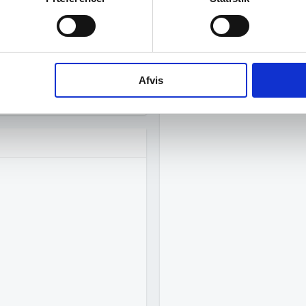
Afvis