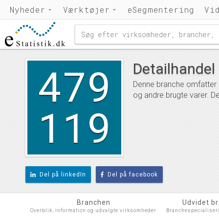
Nyheder
Værktøjer
eSegmentering
Vi
479
Detailhandel 
Denne branche omfatter de
og andre brugte varer. D
119
Del på linkedIn
Del på facebook
Branchen
Udvidet b
Overblik, information og udvalgte virksomheder
Branchespecialiser