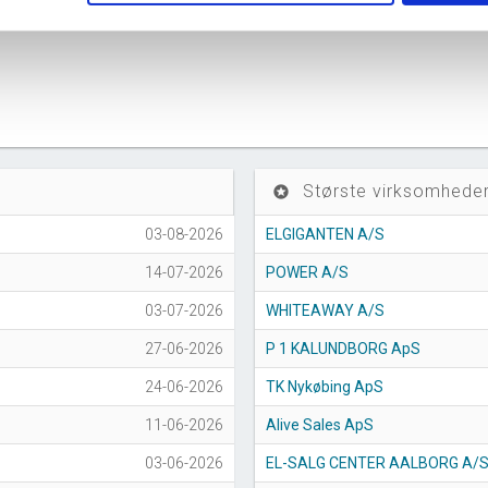
Største virksomheder
stars
03-08-2026
ELGIGANTEN A/S
14-07-2026
POWER A/S
03-07-2026
WHITEAWAY A/S
27-06-2026
P 1 KALUNDBORG ApS
24-06-2026
TK Nykøbing ApS
11-06-2026
Alive Sales ApS
03-06-2026
EL-SALG CENTER AALBORG A/