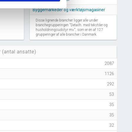
Byggemarkeder og værktøjsmagasiner
Disse lignende brancher ligger alle under
branchegrupperingen "Detailh. med tekstiler og
husholdningsudstyr mv.", som er én af 127
grupperinger af alle brancher i Danmark.
 (antal ansatte)
2087
1126
292
53
35
35
S
32