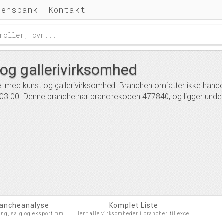
densbank
Kontakt
og gallerivirksomhed
 med kunst og gallerivirksomhed. Branchen omfatter ikke handel 
0.03.00. Denne branche har branchekoden 477840, og ligger unde
rancheanalyse
Komplet Liste
ing, salg og eksport mm.
Hent alle virksomheder i branchen til excel