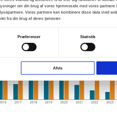
oplysninger om din brug af vores hjemmeside med vores partnere i
ysepartnere. Vores partnere kan kombinere disse data med andr
et fra din brug af deres tjenester.
Præferencer
Statistik
og ophørte virksomheder pr. år
Afvis
2016
2017
2018
2019
2020
2021
2022
2023