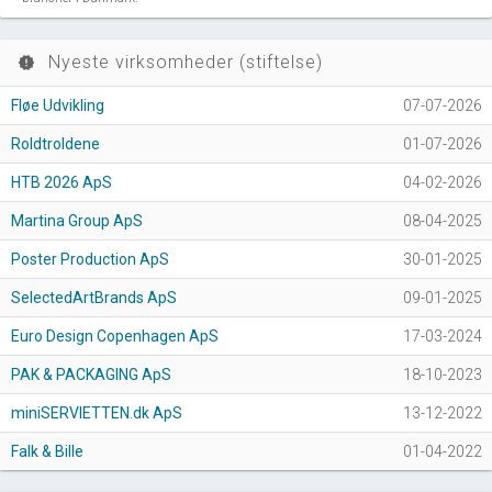
Nyeste virksomheder (stiftelse)
new_releases
Fløe Udvikling
07-07-2026
Roldtroldene
01-07-2026
HTB 2026 ApS
04-02-2026
Martina Group ApS
08-04-2025
Poster Production ApS
30-01-2025
SelectedArtBrands ApS
09-01-2025
Euro Design Copenhagen ApS
17-03-2024
PAK & PACKAGING ApS
18-10-2023
miniSERVIETTEN.dk ApS
13-12-2022
Falk & Bille
01-04-2022