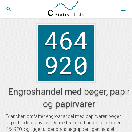
search
menu
464
920
Engroshandel med bøger, papir
og papirvarer
Branchen omfatter engroshandel med papirvarer, bøger,
papir, blade og aviser. Denne branche har branchekoden
464920, og ligger under branchegrupperingen handel .