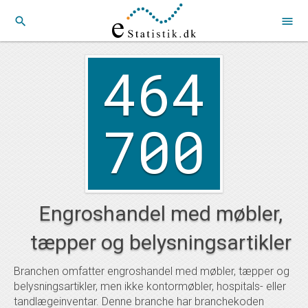
search
menu
464
700
Engroshandel med møbler,
tæpper og belysningsartikler
Branchen omfatter engroshandel med møbler, tæpper og
belysningsartikler, men ikke kontormøbler, hospitals- eller
tandlægeinventar. Denne branche har branchekoden