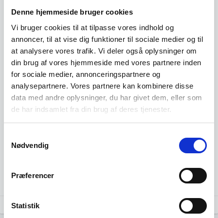
Denne hjemmeside bruger cookies
Vi bruger cookies til at tilpasse vores indhold og
annoncer, til at vise dig funktioner til sociale medier og til
at analysere vores trafik. Vi deler også oplysninger om
din brug af vores hjemmeside med vores partnere inden
for sociale medier, annonceringspartnere og
analysepartnere. Vores partnere kan kombinere disse
data med andre oplysninger, du har givet dem, eller som
de har indsamlet fra din brug af deres tjenester.
Samtykkevalg
Nødvendig
Præferencer
Kilde: Specialudtræk fra CVR.
Statistik