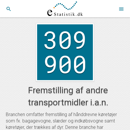
search
menu
309
900
Fremstilling af andre
transportmidler i.a.n.
Branchen omfatter fremstilling af hånddrevne køretøjer
som fx. bagagevogne, slæder og indkøbsvogne samt
køretøjer, der trækkes af dyr. Denne branche har