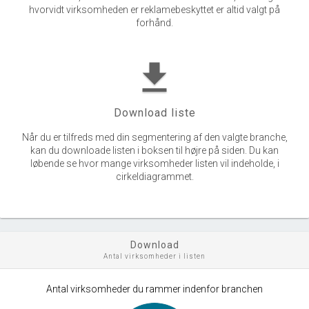
hvorvidt virksomheden er reklamebeskyttet er altid valgt på
forhånd.
get_app
Download liste
Når du er tilfreds med din segmentering af den valgte branche,
kan du downloade listen i boksen til højre på siden. Du kan
løbende se hvor mange virksomheder listen vil indeholde, i
cirkeldiagrammet.
Download
Antal virksomheder i listen
Antal virksomheder du rammer indenfor branchen