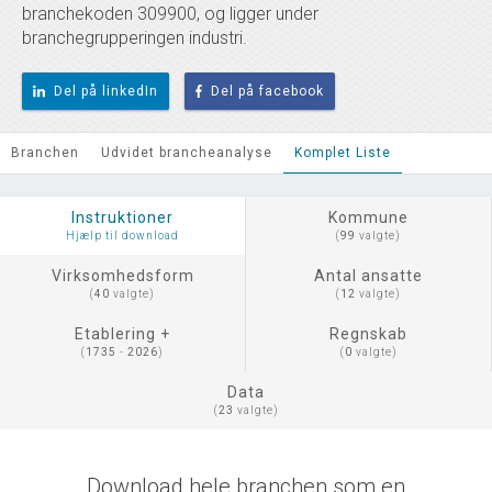
branchekoden 309900, og ligger under
branchegrupperingen industri.
Del på linkedIn
Del på facebook
Branchen
Udvidet brancheanalyse
Komplet Liste
Instruktioner
Kommune
Hjælp til download
(
99
valgte)
Virksomhedsform
Antal ansatte
(
40
valgte)
(
12
valgte)
Etablering +
Regnskab
(
1735
-
2026
)
(
0
valgte)
Data
(
23
valgte)
Download hele branchen som en