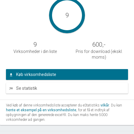
9
9
600
,-
Virksomheder i din liste
Pris for download (ekskl.
moms)
Køb virksomhedsliste
Se statistik
Ved køb af denne virksomhedsliste accepterer du eStatistiks
vilkår
. Du kan
hente et eksempel på en virksomhedsliste
, for at få et indtryk af
opbygningen af den genererede excel-fil. Du kan maks hente 5000
virksomheder ad gangen.