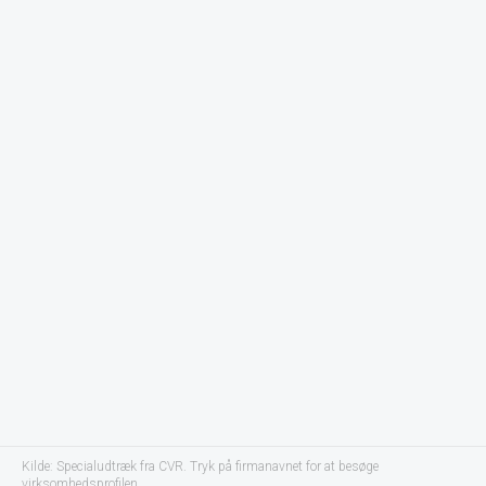
Kilde: Specialudtræk fra CVR. Tryk på firmanavnet for at besøge
virksomhedsprofilen.