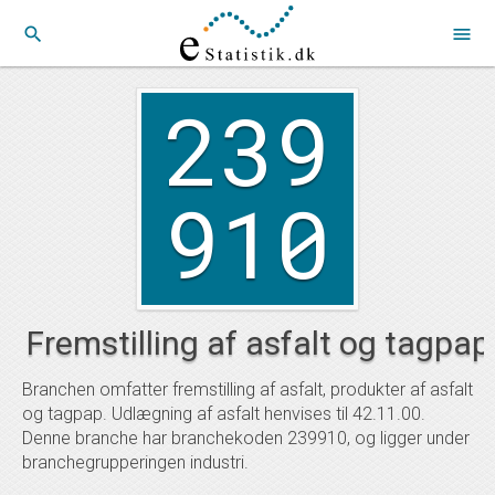
search
menu
239
910
Fremstilling af asfalt og tagpap
Branchen omfatter fremstilling af asfalt, produkter af asfalt
og tagpap. Udlægning af asfalt henvises til 42.11.00.
Denne branche har branchekoden 239910, og ligger under
branchegrupperingen industri.