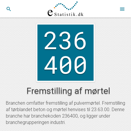
search
menu
236
400
Fremstilling af mørtel
Branchen omfatter fremstilling af pulvermørtel. Fremstilling
af tørblandet beton og mørtel henvises til 23.63.00. Denne
branche har branchekoden 236400, og ligger under
branchegrupperingen industri.