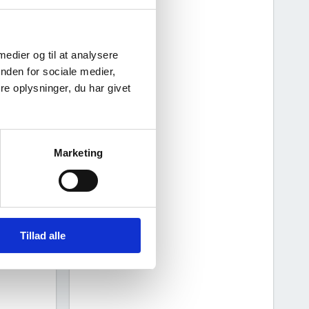
 medier og til at analysere
nden for sociale medier,
e oplysninger, du har givet
Marketing
5
2026
Tillad alle