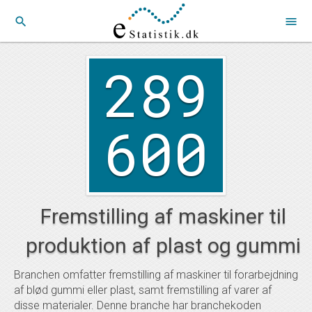
search
menu
289
600
Fremstilling af maskiner til
produktion af plast og gummi
Branchen omfatter fremstilling af maskiner til forarbejdning
af blød gummi eller plast, samt fremstilling af varer af
disse materialer. Denne branche har branchekoden