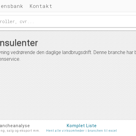
densbank
Kontakt
nsulenter
ning vedrørende den daglige landbrugsdrift. Denne branche har
enservice.
rancheanalyse
Komplet Liste
ing, salg og eksport mm.
Hent alle virksomheder i branchen til excel