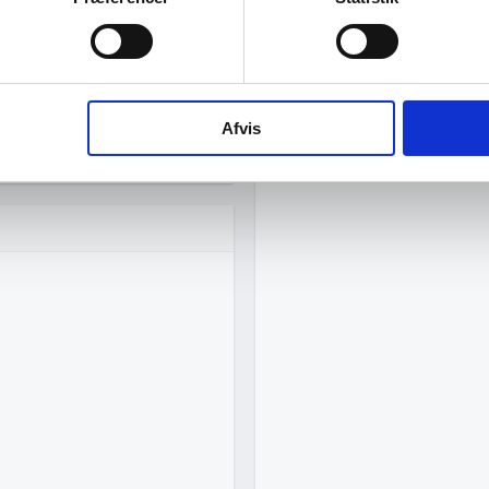
Afvis