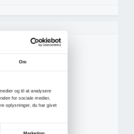
Om
 medier og til at analysere
nden for sociale medier,
e oplysninger, du har givet
Marketing