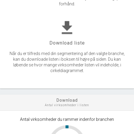
forhånd.
get_app
Download liste
Når du er tilfreds med din segmentering af den valgte branche,
kan du downloade listen i boksen til højre på siden. Du kan
løbende se hvor mange virksomheder listen vil indeholde, i
cirkeldiagrammet.
Download
Antal virksomheder i listen
Antal virksomheder du rammer indenfor branchen