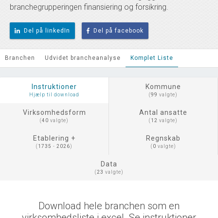
branchegrupperingen finansiering og forsikring.
Del på linkedIn
Del på facebook
Branchen
Udvidet brancheanalyse
Komplet Liste
Instruktioner
Kommune
Hjælp til download
(
99
valgte)
Virksomhedsform
Antal ansatte
(
40
valgte)
(
12
valgte)
Etablering +
Regnskab
(
1735
-
2026
)
(
0
valgte)
Data
(
23
valgte)
Download hele branchen som en
virksomhedsliste i excel. Se instruktioner