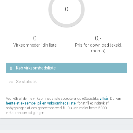
0
0
0
,-
Virksomheder i din liste
Pris for download (ekskl.
moms)
Køb virksomhedsliste
Se statistik
Ved køb af denne virksomhedsliste accepterer du eStatistiks
vilkår
. Du kan
hente et eksempel på en virksomhedsliste
, for at få et indtryk af
opbygningen af den genererede excel-fil. Du kan maks hente 5000
virksomheder ad gangen.