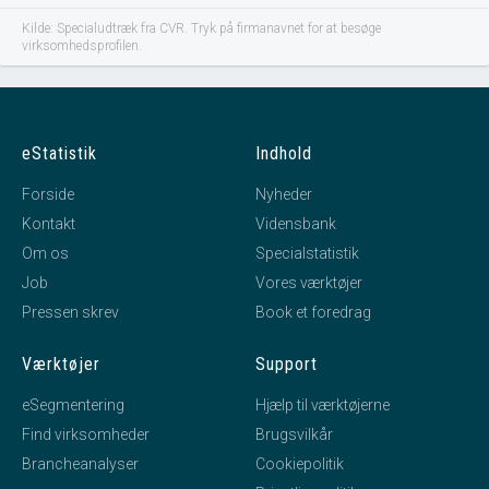
Kilde: Specialudtræk fra CVR. Tryk på firmanavnet for at besøge
virksomhedsprofilen.
eStatistik
Indhold
Forside
Nyheder
Kontakt
Vidensbank
Om os
Specialstatistik
Job
Vores værktøjer
Pressen skrev
Book et foredrag
Værktøjer
Support
eSegmentering
Hjælp til værktøjerne
Find virksomheder
Brugsvilkår
Brancheanalyser
Cookiepolitik