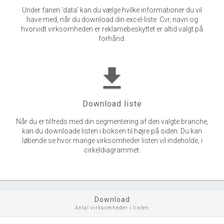
Under fanen 'data' kan du vælge hvilke informationer du vil
have med, når du download din excel-liste. Cvr, navn og
hvorvidt virksomheden er reklamebeskyttet er altid valgt på
forhånd.
get_app
Download liste
Når du er tilfreds med din segmentering af den valgte branche,
kan du downloade listen i boksen til højre på siden. Du kan
løbende se hvor mange virksomheder listen vil indeholde, i
cirkeldiagrammet.
Download
Antal virksomheder i listen