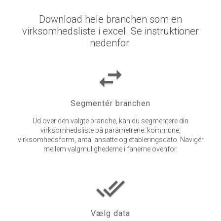
Download hele branchen som en
virksomhedsliste i excel. Se instruktioner
nedenfor.
swap_horiz
Segmentér branchen
Ud over den valgte branche, kan du segmentere din
virksomhedsliste på parametrene: kommune,
virksomhedsform, antal ansatte og etableringsdato. Navigér
mellem valgmulighederne i fanerne ovenfor.
done_all
Vælg data