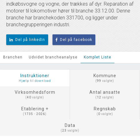
indkøbsvogne og vogne, der trækkes af dyr. Reparation af
motorer til lokomotiver hører til branche 33.12.00. Denne
branche har branchekoden 331700, og ligger under
branchegrupperingen industri.
Del på linkedIn
Del på facebook
Branchen
Udvidet brancheanalyse
Komplet Liste
Instruktioner
Kommune
Hjælp til download
(
99
valgte)
Virksomhedsform
Antal ansatte
(
40
valgte)
(
12
valgte)
Etablering +
Regnskab
(
1735
-
2026
)
(
0
valgte)
Data
(
23
valgte)