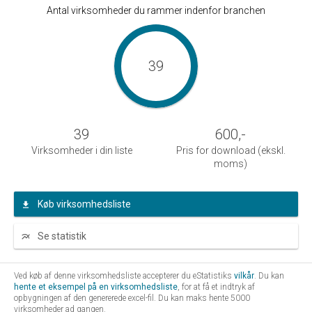
Antal virksomheder du rammer indenfor branchen
39
39
600
,-
Virksomheder i din liste
Pris for download (ekskl.
moms)
Køb virksomhedsliste
Se statistik
Ved køb af denne virksomhedsliste accepterer du eStatistiks
vilkår
. Du kan
hente et eksempel på en virksomhedsliste
, for at få et indtryk af
opbygningen af den genererede excel-fil. Du kan maks hente 5000
virksomheder ad gangen.