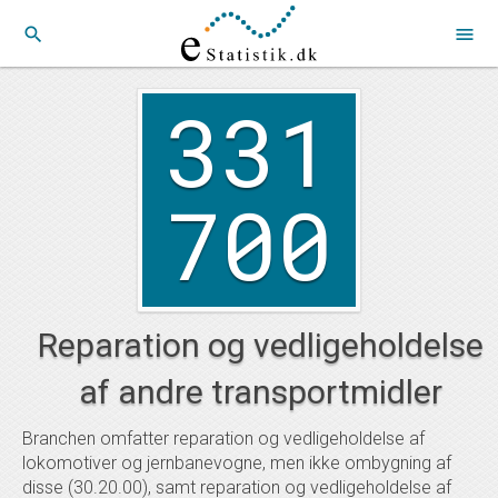
search
menu
331
700
Reparation og vedligeholdelse
af andre transportmidler
Branchen omfatter reparation og vedligeholdelse af
lokomotiver og jernbanevogne, men ikke ombygning af
disse (30.20.00), samt reparation og vedligeholdelse af