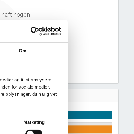
e haft nogen
n derfor ikke
 virksomhed.
Om
 medier og til at analysere
nden for sociale medier,
e oplysninger, du har givet
Marketing