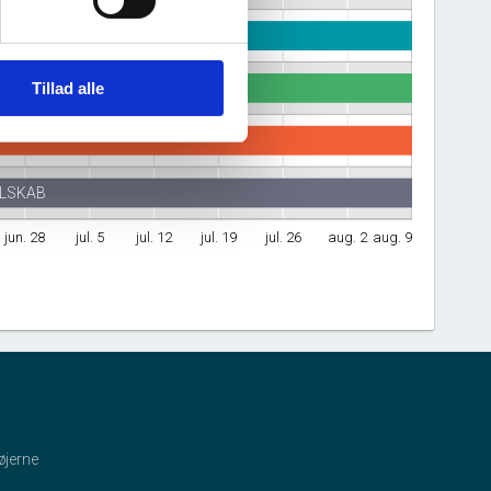
Tillad alle
ELSKAB
jun. 28
jul. 5
jul. 12
jul. 19
jul. 26
aug. 2
aug. 9
øjerne