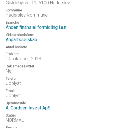
Grødebølvej 11, 6100 Haderslev
Kommune
Haderslev Kommune
Branche
Anden finansiel formidling i.a.n.
Virksomhedsform
Anpartsselskab
Antal ansatte
Etableret
14. oktober, 2013
Reklamebeskyttet
Nej
Telefon
Uoplyst
Email
Uoplyst
Hjemmeside
A. Cordsen Invest ApS
Status
NORMAL
Revisor