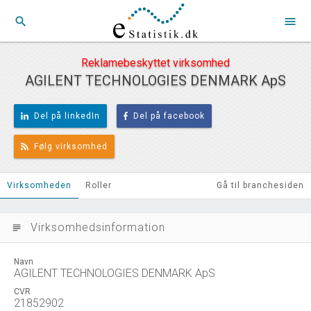
search
menu
Reklamebeskyttet virksomhed
AGILENT TECHNOLOGIES DENMARK ApS
Del på linkedIn
Del på facebook
Følg virksomhed
Virksomheden
Roller
Gå til branchesiden
Virksomhedsinformation
subject
Navn
AGILENT TECHNOLOGIES DENMARK ApS
CVR
21852902