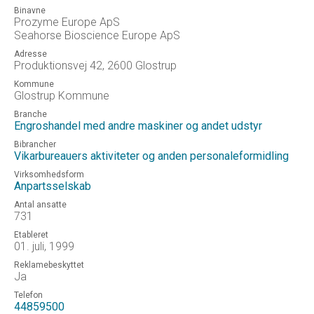
Binavne
Prozyme Europe ApS
Seahorse Bioscience Europe ApS
Adresse
Produktionsvej 42, 2600 Glostrup
Kommune
Glostrup Kommune
Branche
Engroshandel med andre maskiner og andet udstyr
Bibrancher
Vikarbureauers aktiviteter og anden personaleformidling
Virksomhedsform
Anpartsselskab
Antal ansatte
731
Etableret
01. juli, 1999
Reklamebeskyttet
Ja
Telefon
44859500