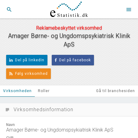
search
menu
Reklamebeskyttet virksomhed
Amager Børne- og Ungdomspsykiatrisk Klinik
ApS
Del på linkedIn
Del på facebook
Følg virksomhed
Virksomheden
Roller
Gå til branchesiden
Virksomhedsinformation
subject
Navn
Amager Børne- og Ungdomspsykiatrisk Klinik ApS