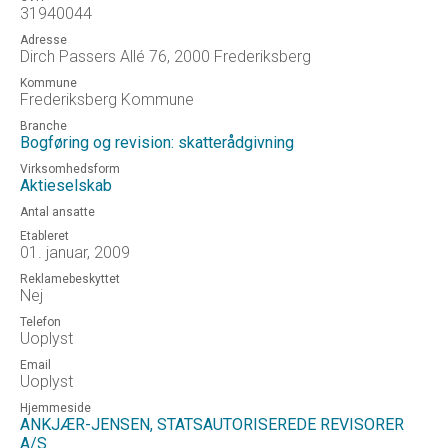
31940044
Adresse
Dirch Passers Allé 76, 2000 Frederiksberg
Kommune
Frederiksberg Kommune
Branche
Bogføring og revision: skatterådgivning
Virksomhedsform
Aktieselskab
Antal ansatte
Etableret
01. januar, 2009
Reklamebeskyttet
Nej
Telefon
Uoplyst
Email
Uoplyst
Hjemmeside
ANKJÆR-JENSEN, STATSAUTORISEREDE REVISORER
A/S