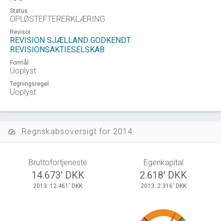
Status
OPLØSTEFTERERKLÆRING
Revisor
REVISION SJÆLLAND GODKENDT
REVISIONSAKTIESELSKAB
Formål
Uoplyst
Tegningsregel
Uoplyst
Regnskabsoversigt for 2014
speed
Bruttofortjeneste
Egenkapital
14.673' DKK
2.618' DKK
2013: 12.461' DKK
2013: 2.316' DKK