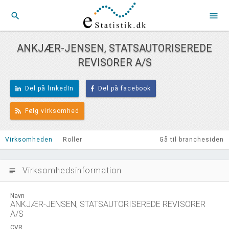
search
menu
ANKJÆR-JENSEN, STATSAUTORISEREDE
REVISORER A/S
Del på linkedIn
Del på facebook
Følg virksomhed
Virksomheden
Roller
Gå til branchesiden
Virksomhedsinformation
subject
Navn
ANKJÆR-JENSEN, STATSAUTORISEREDE REVISORER
A/S
CVR