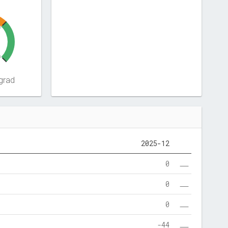
0
5
grad
2025-12
0
0
0
-44