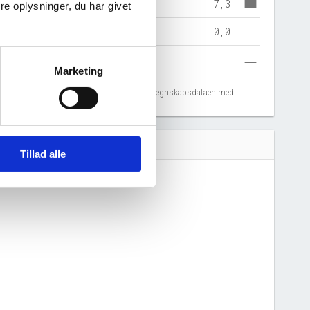
7,3
e oplysninger, du har givet
0,0
-
Marketing
fejlregistreringer. Vi anbefaler at krydstjekke regnskabsdataen med
Tillad alle