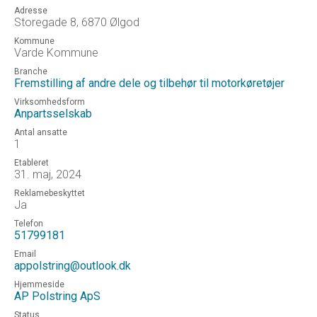
Adresse
Storegade 8, 6870 Ølgod
Kommune
Varde Kommune
Branche
Fremstilling af andre dele og tilbehør til motorkøretøjer
Virksomhedsform
Anpartsselskab
Antal ansatte
1
Etableret
31. maj, 2024
Reklamebeskyttet
Ja
Telefon
51799181
Email
appolstring@outlook.dk
Hjemmeside
AP Polstring ApS
Status