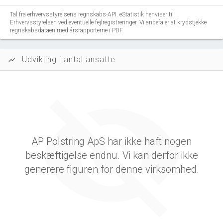
Tal fra erhvervsstyrelsens regnskabs-API. eStatistik henviser til
Erhvervsstyrelsen ved eventuelle fejlregistreringer. Vi anbefaler at krydstjekke
regnskabsdataen med årsrapporterne i PDF.
Udvikling i antal ansatte
show_chart
AP Polstring ApS har ikke haft nogen
beskæftigelse endnu. Vi kan derfor ikke
generere figuren for denne virksomhed.