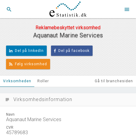
search
menu
Reklamebeskyttet virksomhed
Aquanaut Marine Services
Del på linkedIn
Del på facebook
Følg virksomhed
Virksomheden
Roller
Gå til branchesiden
Virksomhedsinformation
subject
Navn
Aquanaut Marine Services
CVR
45789683