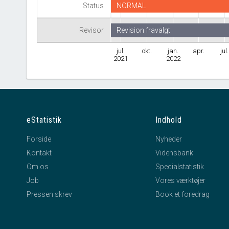
Status
NORMAL
Revisor
Revision fravalgt
jul.
okt.
jan.
apr.
jul.
2021
2022
eStatistik
Indhold
Forside
Nyheder
Kontakt
Vidensbank
Om os
Specialstatistik
Job
Vores værktøjer
Pressen skrev
Book et foredrag