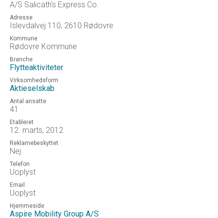
A/S Salicath's Express Co.
Adresse
Islevdalvej 110, 2610 Rødovre
Kommune
Rødovre Kommune
Branche
Flytteaktiviteter
Virksomhedsform
Aktieselskab
Antal ansatte
41
Etableret
12. marts, 2012
Reklamebeskyttet
Nej
Telefon
Uoplyst
Email
Uoplyst
Hjemmeside
Aspire Mobility Group A/S