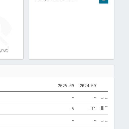
grad
2025-09
2024-09
-
-
-5
-11
-
-