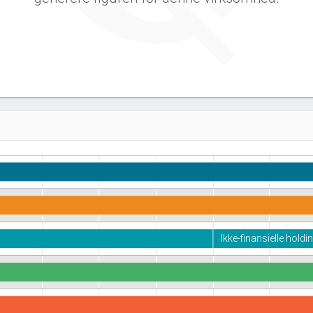
Ikke-finansielle hold