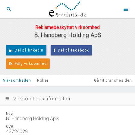
search
menu
Reklamebeskyttet virksomhed
B. Handberg Holding ApS
Del på linkedIn
Del på facebook
Følg virksomhed
Virksomheden
Roller
Gå til branchesiden
Virksomhedsinformation
subject
Navn
B. Handberg Holding ApS
CVR
43724029