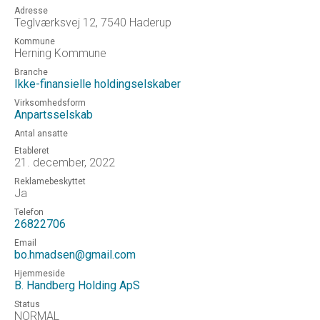
Adresse
Teglværksvej 12, 7540 Haderup
Kommune
Herning Kommune
Branche
Ikke-finansielle holdingselskaber
Virksomhedsform
Anpartsselskab
Antal ansatte
Etableret
21. december, 2022
Reklamebeskyttet
Ja
Telefon
26822706
Email
bo.hmadsen@gmail.com
Hjemmeside
B. Handberg Holding ApS
Status
NORMAL