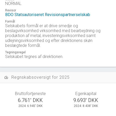
NORMAL
Revisor
BDO Statsautoriseret Revisionspartnerselskab
Formål
Selskabets formål er at drive smedje og
beslagvirksomhed virksomhed med bearbejdning og
produktion af metal, investeringsvirksomhed samt
udlejningsvirksomhed og efter direktionens skøn
beslægtede formål.
Tegningsregel
Selskabet tegnes af direktionen.
Regnskabsoversigt for 2025
speed
Bruttofortjeneste
Egenkapital
6.761' DKK
9.693' DKK
2024: 6.945' DKK
2024: 8.438' DKK