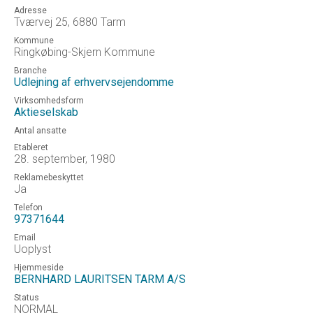
Adresse
Tværvej 25, 6880 Tarm
Kommune
Ringkøbing-Skjern Kommune
Branche
Udlejning af erhvervsejendomme
Virksomhedsform
Aktieselskab
Antal ansatte
Etableret
28. september, 1980
Reklamebeskyttet
Ja
Telefon
97371644
Email
Uoplyst
Hjemmeside
BERNHARD LAURITSEN TARM A/S
Status
NORMAL