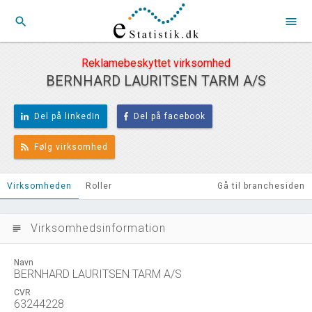
search
menu
Reklamebeskyttet virksomhed
BERNHARD LAURITSEN TARM A/S
Del på linkedIn
Del på facebook
Følg virksomhed
Virksomheden
Roller
Gå til branchesiden
Virksomhedsinformation
subject
Navn
BERNHARD LAURITSEN TARM A/S
CVR
63244228