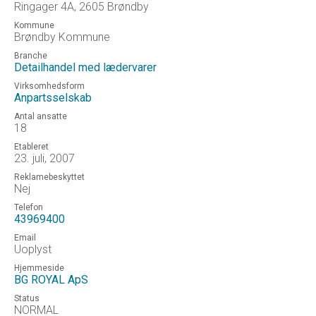
Ringager 4A, 2605 Brøndby
Kommune
Brøndby Kommune
Branche
Detailhandel med lædervarer
Virksomhedsform
Anpartsselskab
Antal ansatte
18
Etableret
23. juli, 2007
Reklamebeskyttet
Nej
Telefon
43969400
Email
Uoplyst
Hjemmeside
BG ROYAL ApS
Status
NORMAL