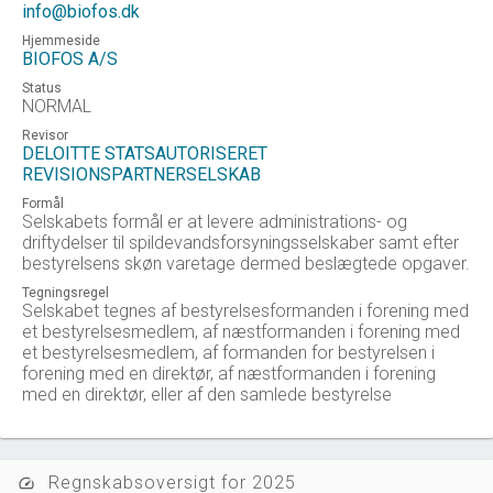
info@biofos.dk
Hjemmeside
BIOFOS A/S
Status
NORMAL
Revisor
DELOITTE STATSAUTORISERET
REVISIONSPARTNERSELSKAB
Formål
Selskabets formål er at levere administrations- og
driftydelser til spildevandsforsyningsselskaber samt efter
bestyrelsens skøn varetage dermed beslægtede opgaver.
Tegningsregel
Selskabet tegnes af bestyrelsesformanden i forening med
et bestyrelsesmedlem, af næstformanden i forening med
et bestyrelsesmedlem, af formanden for bestyrelsen i
forening med en direktør, af næstformanden i forening
med en direktør, eller af den samlede bestyrelse
Regnskabsoversigt for 2025
speed